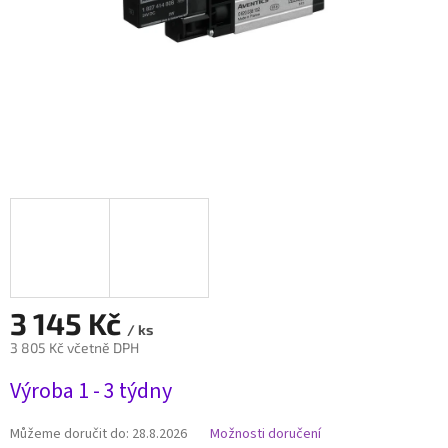
3 145 Kč
/ ks
3 805 Kč včetně DPH
Měrná
Výroba 1 - 3 týdny
cena:
Můžeme doručit do:
28.8.2026
Možnosti doručení