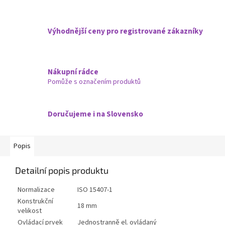
Výhodnější ceny pro registrované zákazníky
Nákupní rádce
Pomůže s označením produktů
Doručujeme i na Slovensko
Popis
Detailní popis produktu
Normalizace
ISO 15407-1
Konstrukční
18 mm
velikost
Ovládací prvek
Jednostranně el. ovládaný