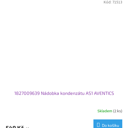
Kód:
71513
1827009639 Nádobka kondenzátu AS1 AVENTICS
Skladem
(2 ks)
Do košíku
549 Kč