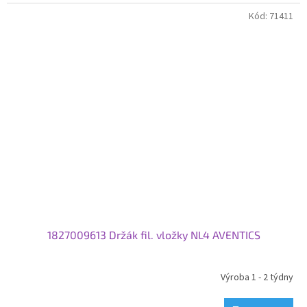
Kód:
71411
1827009613 Držák fil. vložky NL4 AVENTICS
Výroba 1 - 2 týdny