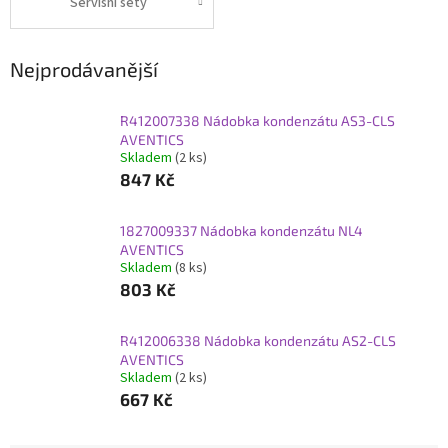
Servisní sety
Nejprodávanější
R412007338 Nádobka kondenzátu AS3-CLS
AVENTICS
Skladem
(2 ks)
847 Kč
1827009337 Nádobka kondenzátu NL4
AVENTICS
Skladem
(8 ks)
803 Kč
R412006338 Nádobka kondenzátu AS2-CLS
AVENTICS
Skladem
(2 ks)
667 Kč