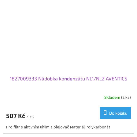
1827009333 Nádobka kondenzátu NL1/NL2 AVENTICS
Skladem
(2 ks)
Do košíku
507 Kč
/ ks
Pro filtr s aktivním uhlím a olejovač Materiál Polykarbonát