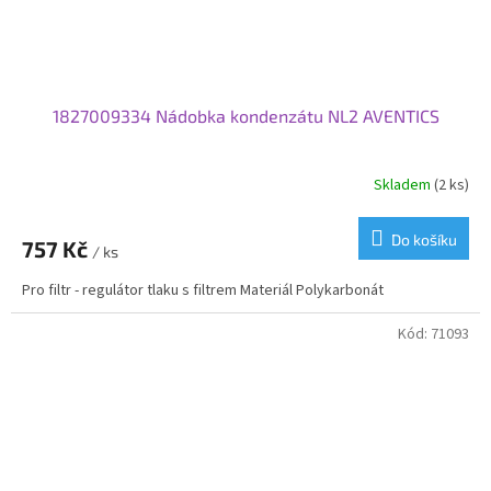
1827009334 Nádobka kondenzátu NL2 AVENTICS
Skladem
(2 ks)
Do košíku
757 Kč
/ ks
Pro filtr - regulátor tlaku s filtrem Materiál Polykarbonát
Kód:
71093