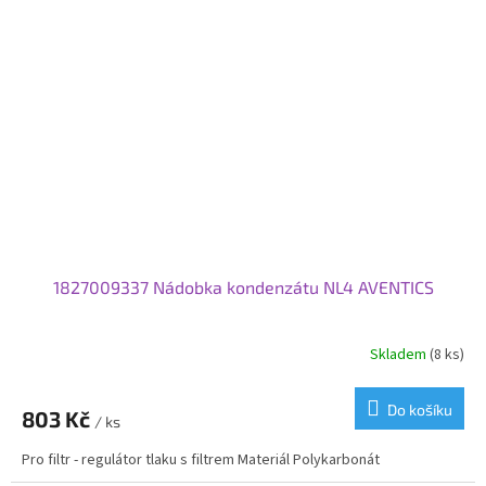
1827009337 Nádobka kondenzátu NL4 AVENTICS
Skladem
(8 ks)
Do košíku
803 Kč
/ ks
Pro filtr - regulátor tlaku s filtrem Materiál Polykarbonát