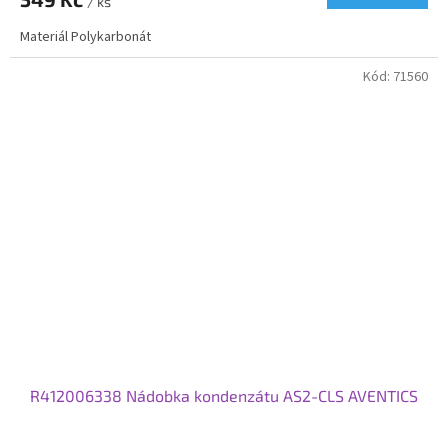
/ ks
Materiál Polykarbonát
Kód:
71560
R412006338 Nádobka kondenzátu AS2-CLS AVENTICS