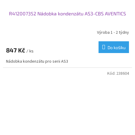
R412007352 Nádobka kondenzátu AS3-CBS AVENTICS
Výroba 1 - 2 týdny
Do košíku
847 Kč
/ ks
Nádobka kondenzátu pro serii AS3
Kód:
238604