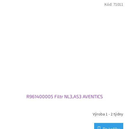
Kód:
71011
R961400005 Filtr NL3,AS3 AVENTICS
Výroba 1 - 2 týdny
Do košíku