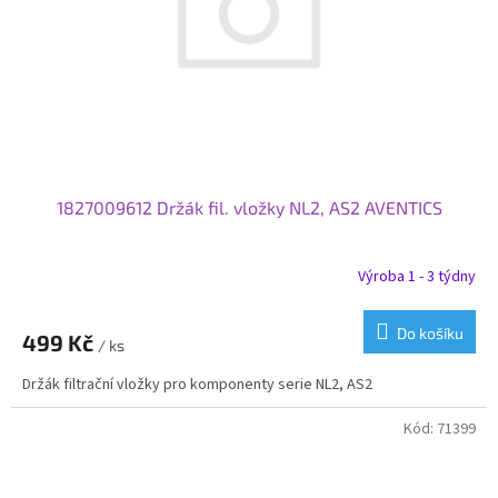
1827009612 Držák fil. vložky NL2, AS2 AVENTICS
Výroba 1 - 3 týdny
Do košíku
499 Kč
/ ks
Držák filtrační vložky pro komponenty serie NL2, AS2
Kód:
71399