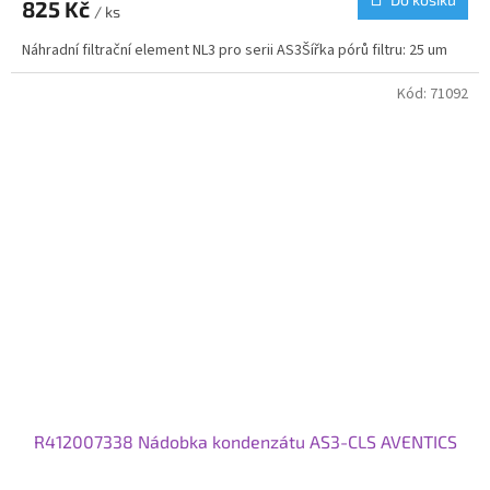
825 Kč
/ ks
Náhradní filtrační element NL3 pro serii AS3Šířka pórů filtru: 25 um
Kód:
71092
R412007338 Nádobka kondenzátu AS3-CLS AVENTICS