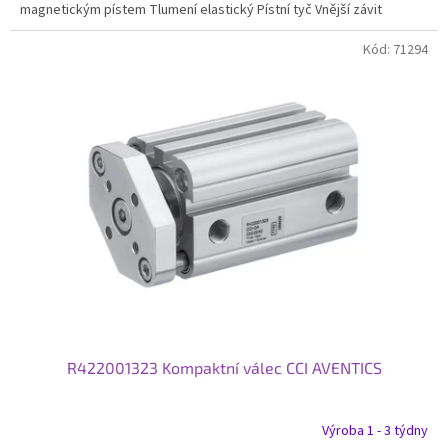
magnetickým pístem Tlumení elastický Pístní tyč Vnější závit
Kód:
71294
R422001323 Kompaktní válec CCI AVENTICS
Výroba 1 - 3 týdny