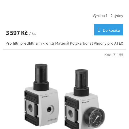
Výroba 1 - 2 týdny
Do košíku
3 597 Kč
/ ks
Pro filtr, předfiltr a mikrofiltr Materiál Polykarbonát Vhodný pro ATEX
Kód:
71155