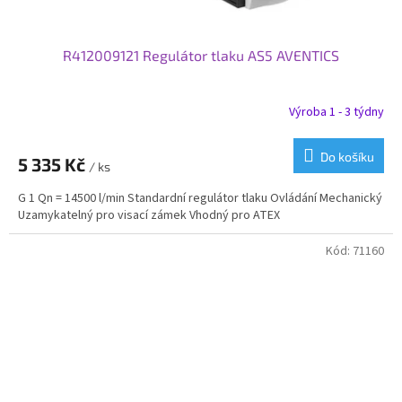
R412009121 Regulátor tlaku AS5 AVENTICS
Výroba 1 - 3 týdny
Do košíku
5 335 Kč
/ ks
G 1 Qn = 14500 l/min Standardní regulátor tlaku Ovládání Mechanický
Uzamykatelný pro visací zámek Vhodný pro ATEX
Kód:
71160