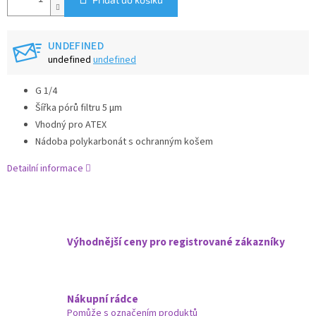
UNDEFINED
undefined
undefined
G 1/4
Šířka pórů filtru 5 µm
Vhodný pro ATEX
Nádoba polykarbonát s ochranným košem
Detailní informace
Výhodnější ceny pro registrované zákazníky
Nákupní rádce
Pomůže s označením produktů