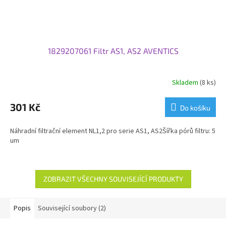
1829207061 Filtr AS1, AS2 AVENTICS
Skladem
(8 ks)
301 Kč
Do košíku
Náhradní filtrační element NL1,2 pro serie AS1, AS2Šířka pórů filtru: 5
um
ZOBRAZIT VŠECHNY SOUVISEJÍCÍ PRODUKTY
Popis
Související soubory (2)