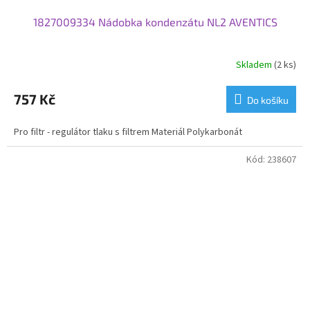
1827009334 Nádobka kondenzátu NL2 AVENTICS
Skladem
(2 ks)
757 Kč
Do košíku
Pro filtr - regulátor tlaku s filtrem Materiál Polykarbonát
Kód:
238607