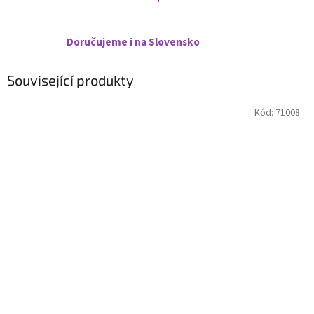
Doručujeme i na Slovensko
Související produkty
Kód:
71008