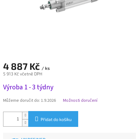
4 887 Kč
/ ks
5 913 Kč včetně DPH
Měrná
Výroba 1 - 3 týdny
cena:
Můžeme doručit do:
1.9.2026
Možnosti doručení
Přidat do košíku