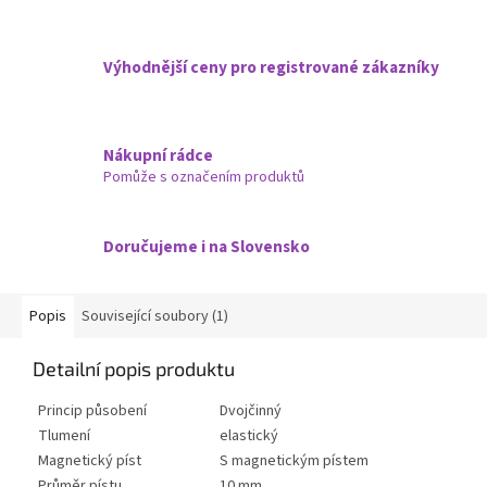
Výhodnější ceny pro registrované zákazníky
Nákupní rádce
Pomůže s označením produktů
Doručujeme i na Slovensko
Popis
Související soubory (1)
Detailní popis produktu
Princip působení
Dvojčinný
Tlumení
elastický
Magnetický píst
S magnetickým pístem
Průměr pístu
10 mm