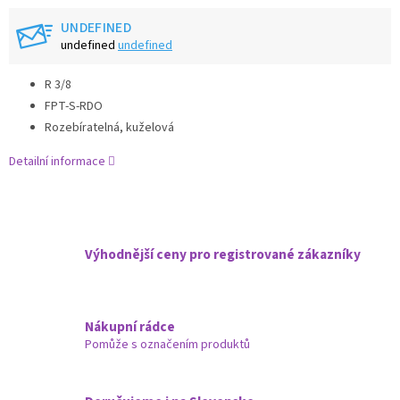
UNDEFINED
undefined
undefined
R 3/8
FPT-S-RDO
Rozebíratelná, kuželová
Detailní informace
Výhodnější ceny pro registrované zákazníky
Nákupní rádce
Pomůže s označením produktů