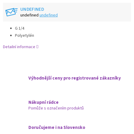
UNDEFINED
undefined
undefined
G 1/4
Polyetylén
Detailní informace
Výhodnější ceny pro registrované zákazníky
Nákupní rádce
Pomůže s označením produktů
Doručujeme i na Slovensko