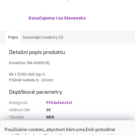
Doručujeme i na Slovensko
Popis
Související soubory (1)
Detailní popis produktu
Konektor DIN 43650 (A)
EN 175301-803 typ A
Průměr kabelu 6 - 10 mm
Doplňkové parametry
Kategorie
:
Příslušenství
Velikost DN
:
30
Těsnění
:
NBR
Stavová LED dioda
:
ne
Používáme cookies, abychom Vám umožnili pohodlné