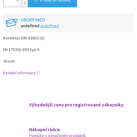
UNDEFINED
undefined
undefined
Konektor DIN 43650 (A)
EN 175301-803 typ A
30 mm
Detailní informace
Výhodnější ceny pro registrované zákazníky
Nákupní rádce
Pomůže s označením produktů