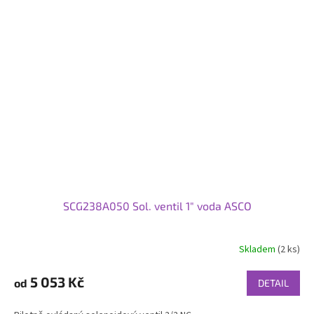
SCG238A050 Sol. ventil 1" voda ASCO
Skladem
(2 ks)
5 053 Kč
od
DETAIL