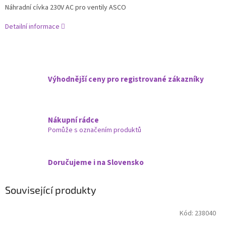
Náhradní cívka 230V AC pro ventily ASCO
Detailní informace
Výhodnější ceny pro registrované zákazníky
Nákupní rádce
Pomůže s označením produktů
Doručujeme i na Slovensko
Související produkty
Kód:
238040