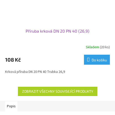
Příruba krková DN 20 PN 40 (26,9)
Skladem
(20 ks)
108 Kč
Do košíku
Krková příruba DN 20 PN 40 Trubka 26,9
ZOBRAZIT VŠECHNY SOUVISEJÍCÍ PRODUKTY
Popis