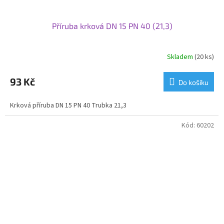
Příruba krková DN 15 PN 40 (21,3)
Skladem
(20 ks)
93 Kč
Do košíku
Krková příruba DN 15 PN 40 Trubka 21,3
Kód:
60202