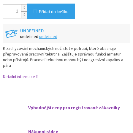
Přidat do košíku
UNDEFINED
undefined
undefined
K zachycování mechanických nečistot v potrubí, které obsahuje
přepravovaná pracovní tekutina. Zajišťuje správnou funkci armatur
nebo přístrojů. Pracovní tekutinou mohou být neagresívní kapaliny a
pára
Detailní informace
Výhodnější ceny pro registrované zákazníky
Nákupní rádce