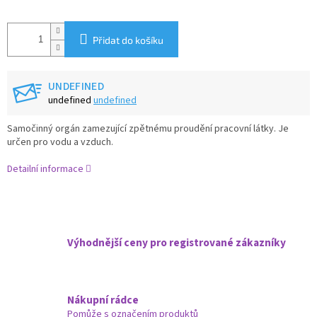
Přidat do košíku
UNDEFINED
undefined
undefined
Samočinný orgán zamezující zpětnému proudění pracovní látky. Je
určen pro vodu a vzduch.
Detailní informace
Výhodnější ceny pro registrované zákazníky
Nákupní rádce
Pomůže s označením produktů