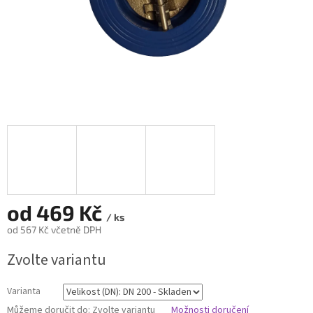
od
469 Kč
/ ks
od
567 Kč
včetně DPH
Měrná
Zvolte variantu
cena:
Varianta
Můžeme doručit do:
Zvolte variantu
Možnosti doručení