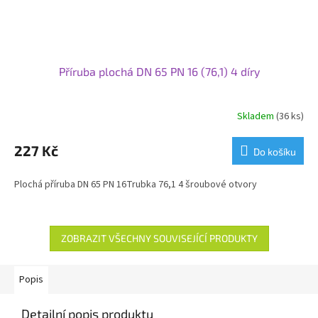
Příruba plochá DN 65 PN 16 (76,1) 4 díry
Skladem
(36 ks)
227 Kč
Do košíku
Plochá příruba DN 65 PN 16Trubka 76,1 4 šroubové otvory
ZOBRAZIT VŠECHNY SOUVISEJÍCÍ PRODUKTY
Popis
Detailní popis produktu