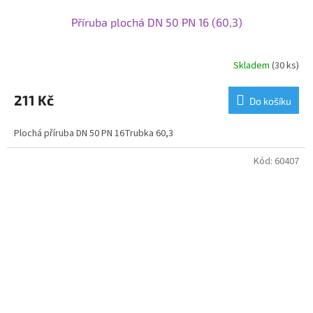
Příruba plochá DN 50 PN 16 (60,3)
Skladem
(30 ks)
211 Kč
Do košíku
Plochá příruba DN 50 PN 16Trubka 60,3
Kód:
60407