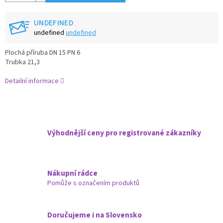
UNDEFINED
undefined
undefined
Plochá příruba DN 15 PN 6
Trubka 21,3
Detailní informace
Výhodnější ceny pro registrované zákazníky
Nákupní rádce
Pomůže s označením produktů
Doručujeme i na Slovensko