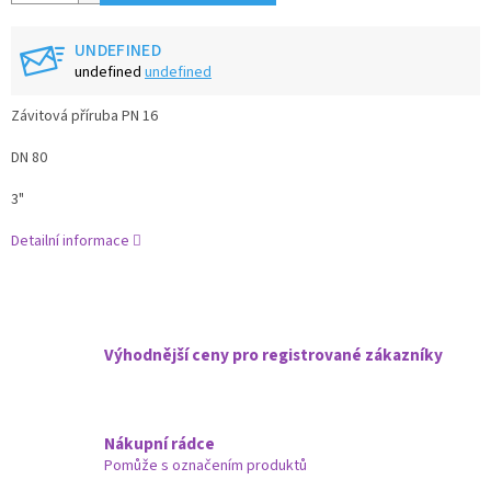
UNDEFINED
undefined
undefined
Závitová příruba PN 16
DN 80
3"
Detailní informace
Výhodnější ceny pro registrované zákazníky
Nákupní rádce
Pomůže s označením produktů