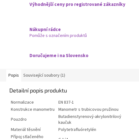
Výhodnější ceny pro registrované zákazníky
Nákupní rádce
Pomůže s označením produktů
Doručujeme i na Slovensko
Popis
Související soubory (1)
Detailní popis produktu
Normalizace
EN 837-1
Konstrukce manometru
Manometr s trubicovou pružinou
Butadienstyrenový-akrylonitrilový
Pouzdro
kaučuk
Materiál těsnění
Polytetrafluóretylén
Přípoj stlačeného