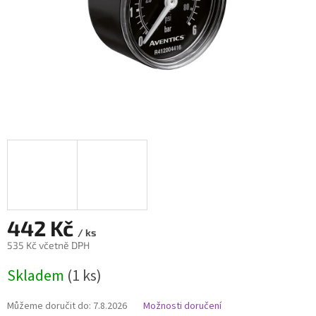
442 Kč
/ ks
535 Kč včetně DPH
Měrná
Skladem
(1 ks)
cena:
Můžeme doručit do:
7.8.2026
Možnosti doručení