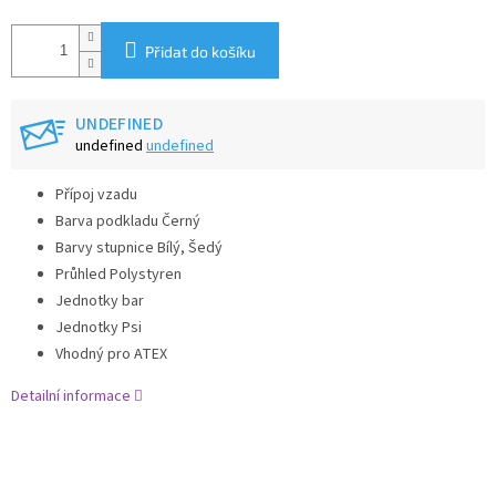
Přidat do košíku
UNDEFINED
undefined
undefined
Přípoj vzadu
Barva podkladu Černý
Barvy stupnice Bílý, Šedý
Průhled Polystyren
Jednotky bar
Jednotky Psi
Vhodný pro ATEX
Detailní informace