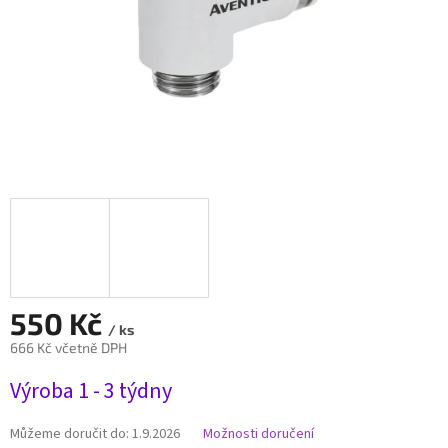
550 Kč
/ ks
666 Kč včetně DPH
Měrná
Výroba 1 - 3 týdny
cena:
Můžeme doručit do:
1.9.2026
Možnosti doručení