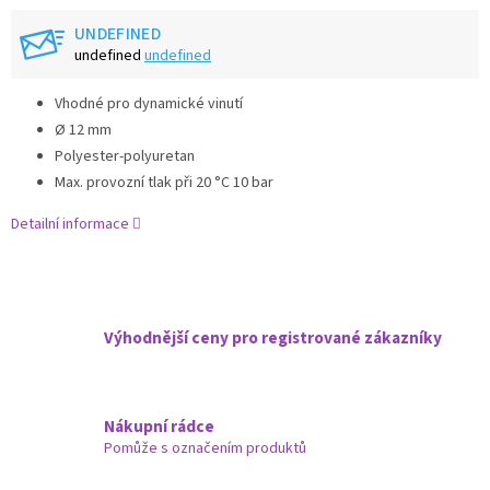
UNDEFINED
undefined
undefined
Vhodné pro dynamické vinutí
Ø 12 mm
Polyester-polyuretan
Max. provozní tlak při 20 °C 10 bar
Detailní informace
Výhodnější ceny pro registrované zákazníky
Nákupní rádce
Pomůže s označením produktů