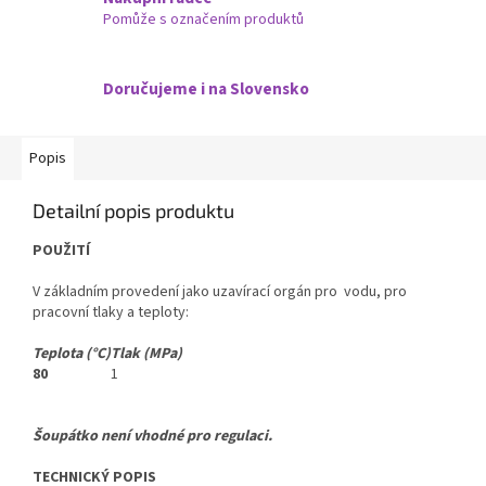
Pomůže s označením produktů
Doručujeme i na Slovensko
Popis
Detailní popis produktu
POUŽITÍ
V základním provedení jako uzavírací orgán pro vodu, pro
pracovní tlaky a teploty:
Teplota (°C)
Tlak (MPa)
80
1
Šoupátko není vhodné pro regulaci.
TECHNICKÝ POPIS