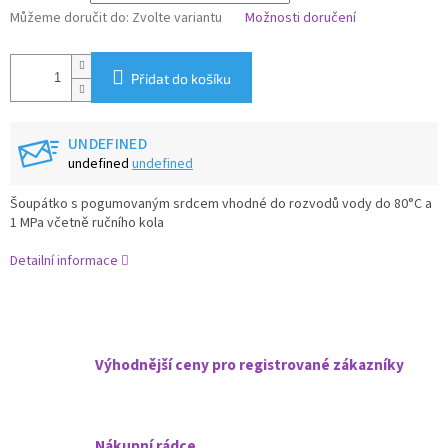
Můžeme doručit do:
Zvolte variantu
Možnosti doručení
Přidat do košíku
UNDEFINED
undefined
undefined
Šoupátko s pogumovaným srdcem vhodné do rozvodů vody do 80°C a
1 MPa včetně ručního kola
Detailní informace
Výhodnější ceny pro registrované zákazníky
Nákupní rádce