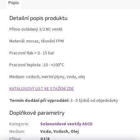
Popis
Detailní popis produktu
Přímo ovládaný 3/2 NC ventil
Materiál: mosaz, těsnění FPM
Pracovní tlak = 0 - 15 bar
Pracovní teplota: -10 - +100°C
Medium: vzduch, inertní plyny, voda, olej
KATALOGOVÝ LIST KE STAŽENÍ ZDE
Termín dodání při vyprodání:
3 - 5 týdnů od objednávky
Doplňkové parametry
Kategorie
:
Solenoidové ventily ASCO
Medium
:
Voda, Vzduch, Olej
Přípoj
:
G1/8