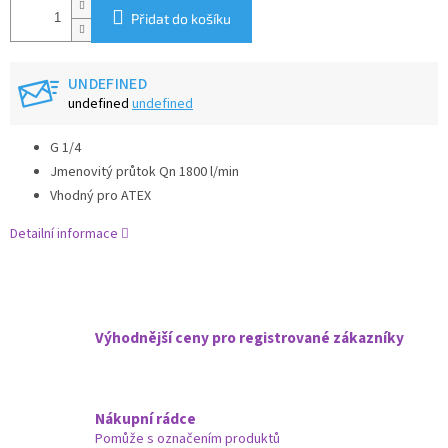
Přidat do košíku
UNDEFINED
undefined
undefined
G 1/4
Jmenovitý průtok Qn 1800 l/min
Vhodný pro ATEX
Detailní informace
Výhodnější ceny pro registrované zákazníky
Nákupní rádce
Pomůže s označením produktů