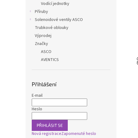
Vodící jednotky
Příruby
Solenoidové ventily ASCO
Trubkové oblouky
Výprodej
Značky
ASCO
AVENTICS
Přihlášení
E-mail
Heslo
PŘIHLÁSIT SE
Nová registrace
Zapomenuté heslo