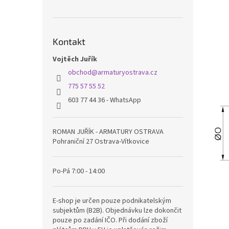
Kontakt
Vojtěch Juřík
obchod
@
armaturyostrava.cz
775 57 55 52
603 77 44 36 - WhatsApp
ROMAN JUŘÍK - ARMATURY OSTRAVA
Pohraniční 27 Ostrava-Vítkovice
Po-Pá 7:00 - 14:00
E-shop je určen pouze podnikatelským
subjektům (B2B). Objednávku lze dokončit
pouze po zadání IČO. Při dodání zboží