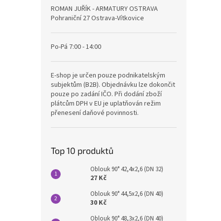
ROMAN JUŘÍK - ARMATURY OSTRAVA
Pohraniční 27 Ostrava-Vítkovice
Po-Pá 7:00 - 14:00
E-shop je určen pouze podnikatelským
subjektům (B2B). Objednávku lze dokončit
pouze po zadání IČO. Při dodání zboží
plátcům DPH v EU je uplatňován režim
přenesení daňové povinnosti.
Top 10 produktů
Oblouk 90° 42,4x2,6 (DN 32)
27 Kč
Oblouk 90° 44,5x2,6 (DN 40)
30 Kč
Oblouk 90° 48,3x2,6 (DN 40)