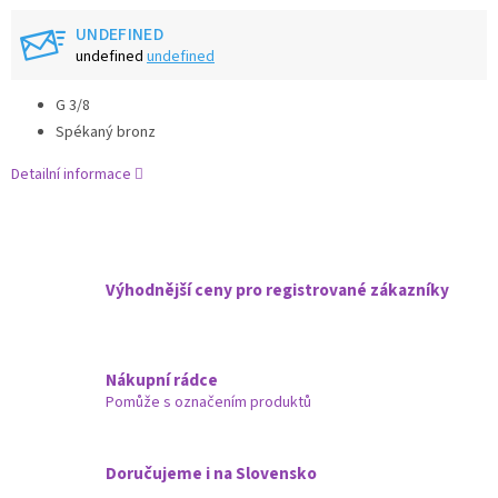
UNDEFINED
undefined
undefined
G 3/8
Spékaný bronz
Detailní informace
Výhodnější ceny pro registrované zákazníky
Nákupní rádce
Pomůže s označením produktů
Doručujeme i na Slovensko