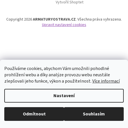
Vytvořil Shoptet
p
a
t
Copyright 2026
ARMATURYOSTRAVA.CZ
. Všechna práva vyhrazena.
í
Upravit nastavení cookies
Používáme cookies, abychom Vám umožnili pohodlné
prohlížení webu a díky analýze provozu webu neustále
zlepšovali jeho funkce, výkon a použitelnost.
Více informací
Nastavení
Odmítnout
Souhlasím