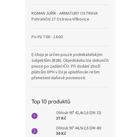
ROMAN JUŘÍK - ARMATURY OSTRAVA
Pohraniční 27 Ostrava-Vítkovice
Po-Pá 7:00 - 14:00
E-shop je určen pouze podnikatelským
subjektům (B2B). Objednávku lze dokončit
pouze po zadání IČO. Při dodání zboží
plátcům DPH v EU je uplatňován režim
přenesení daňové povinnosti.
Top 10 produktů
Oblouk 90° 42,4x2,6 (DN 32)
27 Kč
Oblouk 90° 44,5x2,6 (DN 40)
30 Kč