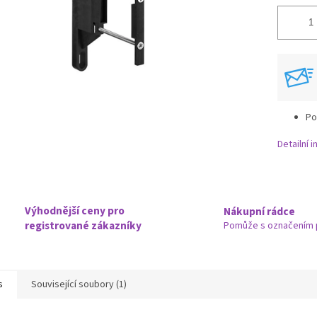
Po
Detailní 
Výhodnější ceny pro
Nákupní rádce
registrované zákazníky
Pomůže s označením 
s
Související soubory (1)