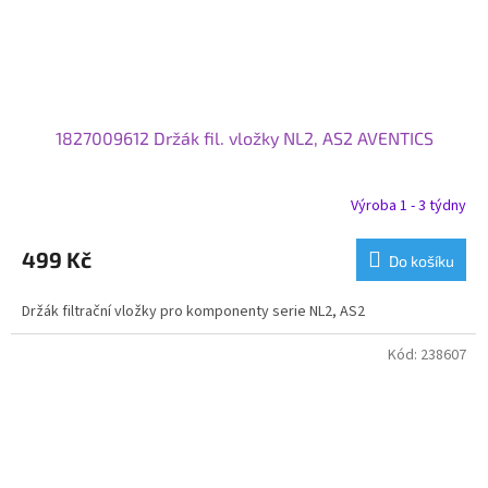
1827009612 Držák fil. vložky NL2, AS2 AVENTICS
Výroba 1 - 3 týdny
499 Kč
Do košíku
Držák filtrační vložky pro komponenty serie NL2, AS2
Kód:
238607